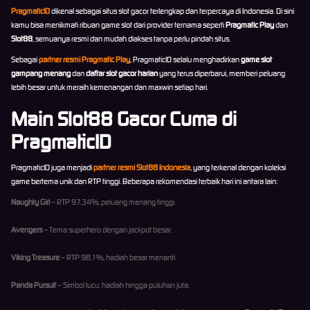
PragmaticID
dikenal sebagai situs slot gacor terlengkap dan terpercaya di Indonesia. Di sini
kamu bisa menikmati ribuan game slot dari provider ternama seperti
Pragmatic Play
dan
Slot88
, semuanya resmi dan mudah diakses tanpa perlu pindah situs.
Sebagai
partner resmi Pragmatic Play
, PragmaticID selalu menghadirkan
game slot
gampang menang
dan
daftar slot gacor harian
yang terus diperbarui, memberi peluang
lebih besar untuk meraih kemenangan dan maxwin setiap hari.
Main Slot88 Gacor Cuma di
PragmaticID
PragmaticID juga menjadi
partner resmi Slot88 Indonesia
, yang terkenal dengan koleksi
game bertema unik dan RTP tinggi. Beberapa rekomendasi terbaik hari ini antara lain:
Naughty Girl
– RTP 97,34%, peluang menang tinggi.
Avengers
– Tema superhero dengan jackpot besar.
Viking Treasure
– RTP 98,1%, hadiah besar menanti.
Panda Pursuit
– Simbol lucu, hadiah hingga puluhan juta.