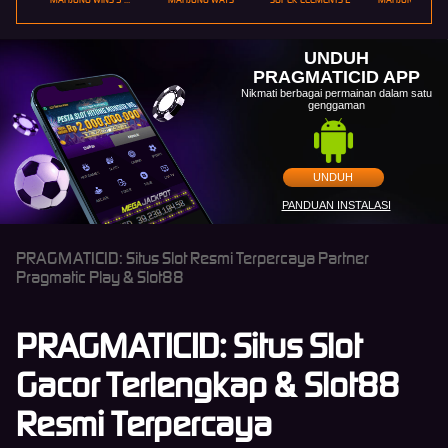
UNDUH
PRAGMATICID APP
Nikmati berbagai permainan dalam satu
genggaman
UNDUH
PANDUAN INSTALASI
PRAGMATICID: Situs Slot Resmi Terpercaya Partner
Pragmatic Play & Slot88
PRAGMATICID: Situs Slot
Gacor Terlengkap & Slot88
Resmi Terpercaya