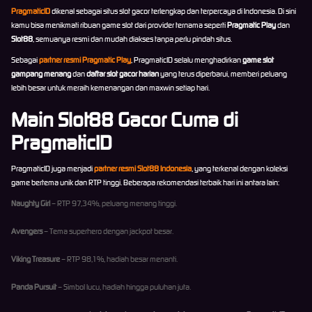
PragmaticID
dikenal sebagai situs slot gacor terlengkap dan terpercaya di Indonesia. Di sini
kamu bisa menikmati ribuan game slot dari provider ternama seperti
Pragmatic Play
dan
Slot88
, semuanya resmi dan mudah diakses tanpa perlu pindah situs.
Sebagai
partner resmi Pragmatic Play
, PragmaticID selalu menghadirkan
game slot
gampang menang
dan
daftar slot gacor harian
yang terus diperbarui, memberi peluang
lebih besar untuk meraih kemenangan dan maxwin setiap hari.
Main Slot88 Gacor Cuma di
PragmaticID
PragmaticID juga menjadi
partner resmi Slot88 Indonesia
, yang terkenal dengan koleksi
game bertema unik dan RTP tinggi. Beberapa rekomendasi terbaik hari ini antara lain:
Naughty Girl
– RTP 97,34%, peluang menang tinggi.
Avengers
– Tema superhero dengan jackpot besar.
Viking Treasure
– RTP 98,1%, hadiah besar menanti.
Panda Pursuit
– Simbol lucu, hadiah hingga puluhan juta.