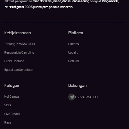
Nikmati pengalaman
main slot resmi, aman, dan mudah menang
hanya di
PragmaticID
,
situs
slot gacor 2026
pilihan para pemain Indonesia!
Kebijaksanaan
Platform
Tentang PRAGMATICID
Promosi
Responsible Gambling
Loyalty
Pusat Bantuan
Referral
Syarat dan Ketentuan
Kategori
Dukungan
Hot Games
CSPRAGMATICID
Slots
Live Casino
Race