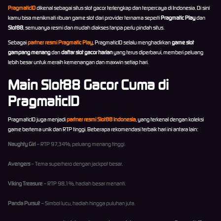
PragmaticID
dikenal sebagai situs slot gacor terlengkap dan terpercaya di Indonesia. Di sini
kamu bisa menikmati ribuan game slot dari provider ternama seperti
Pragmatic Play
dan
Slot88
, semuanya resmi dan mudah diakses tanpa perlu pindah situs.
Sebagai
partner resmi Pragmatic Play
, PragmaticID selalu menghadirkan
game slot
gampang menang
dan
daftar slot gacor harian
yang terus diperbarui, memberi peluang
lebih besar untuk meraih kemenangan dan maxwin setiap hari.
Main Slot88 Gacor Cuma di
PragmaticID
PragmaticID juga menjadi
partner resmi Slot88 Indonesia
, yang terkenal dengan koleksi
game bertema unik dan RTP tinggi. Beberapa rekomendasi terbaik hari ini antara lain:
Naughty Girl
– RTP 97,34%, peluang menang tinggi.
Avengers
– Tema superhero dengan jackpot besar.
Viking Treasure
– RTP 98,1%, hadiah besar menanti.
Panda Pursuit
– Simbol lucu, hadiah hingga puluhan juta.