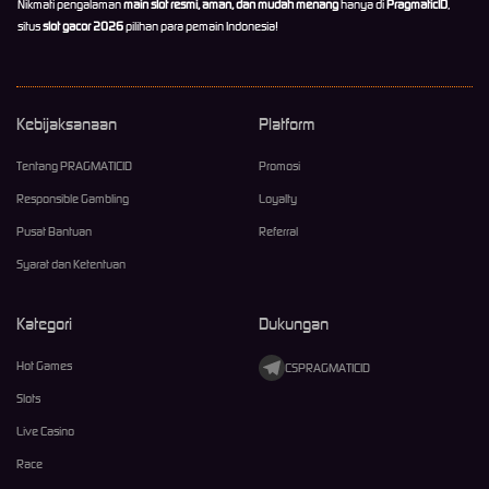
Nikmati pengalaman
main slot resmi, aman, dan mudah menang
hanya di
PragmaticID
,
situs
slot gacor 2026
pilihan para pemain Indonesia!
Kebijaksanaan
Platform
Tentang PRAGMATICID
Promosi
Responsible Gambling
Loyalty
Pusat Bantuan
Referral
Syarat dan Ketentuan
Kategori
Dukungan
Hot Games
CSPRAGMATICID
Slots
Live Casino
Race