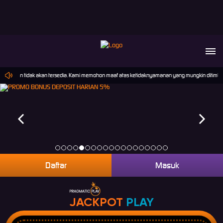
permainan tidak akan tersedia. Kami memohon maaf atas ketidaknyamanan yang mungkin ditimbul
Daftar
Masuk
JACKPOT
PLAY