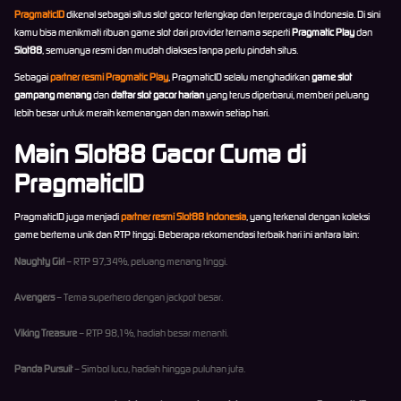
PragmaticID
dikenal sebagai situs slot gacor terlengkap dan terpercaya di Indonesia. Di sini
kamu bisa menikmati ribuan game slot dari provider ternama seperti
Pragmatic Play
dan
Slot88
, semuanya resmi dan mudah diakses tanpa perlu pindah situs.
Sebagai
partner resmi Pragmatic Play
, PragmaticID selalu menghadirkan
game slot
gampang menang
dan
daftar slot gacor harian
yang terus diperbarui, memberi peluang
lebih besar untuk meraih kemenangan dan maxwin setiap hari.
Main Slot88 Gacor Cuma di
PragmaticID
PragmaticID juga menjadi
partner resmi Slot88 Indonesia
, yang terkenal dengan koleksi
game bertema unik dan RTP tinggi. Beberapa rekomendasi terbaik hari ini antara lain:
Naughty Girl
– RTP 97,34%, peluang menang tinggi.
Avengers
– Tema superhero dengan jackpot besar.
Viking Treasure
– RTP 98,1%, hadiah besar menanti.
Panda Pursuit
– Simbol lucu, hadiah hingga puluhan juta.