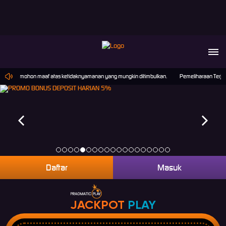
. Kami memohon maaf atas ketidaknyamanan yang mungkin ditimbulkan.
Pemeliharaan Terjadw
Daftar
Masuk
JACKPOT
PLAY