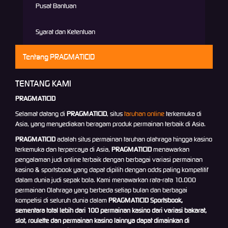
Pusat Bantuan
Syarat dan Ketentuan
Tentang PRAGMATICID
TENTANG KAMI
PRAGMATICID
Selamat datang di
PRAGMATICID
, situs
taruhan online
terkemuka di
Asia, yang menyediakan beragam produk permainan terbaik di Asia.
PRAGMATICID
adalah situs permainan taruhan olahraga hingga kasino
terkemuka dan terpercaya di Asia,
PRAGMATICID
menawarkan
pengalaman judi online terbaik dengan berbagai variasi permainan
kasino & sportsbook yang dapat dipilih dengan odds paling kompetitif
dalam dunia judi sepak bola. Kami menawarkan rata-rata 10.000
permainan Olahraga yang berbeda setiap bulan dan berbagai
kompetisi di seluruh dunia dalam
PRAGMATICID Sportsbook,
sementara total lebih dari 100 permainan kasino dari variasi bakarat,
slot, roulette dan permainan kasino lainnya dapat dimainkan di