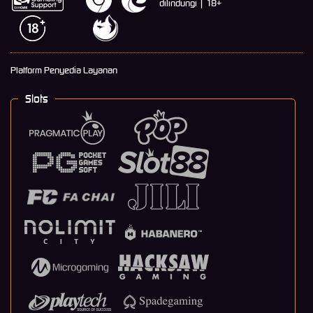
dilindungi | 18+
Platform Penyedia Layanan
Slots