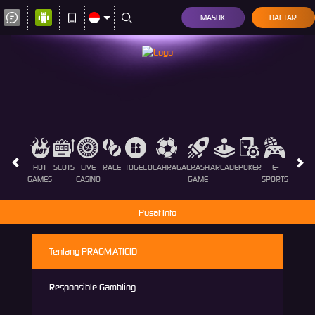
MASUK
DAFTAR
HOT
SLOTS
LIVE
RACE
TOGEL
OLAHRAGA
CRASH
ARCADE
POKER
E-
PROMO
GAMES
CASINO
GAME
SPORTS
Pusat Info
Tentang PRAGMATICID
Responsible Gambling