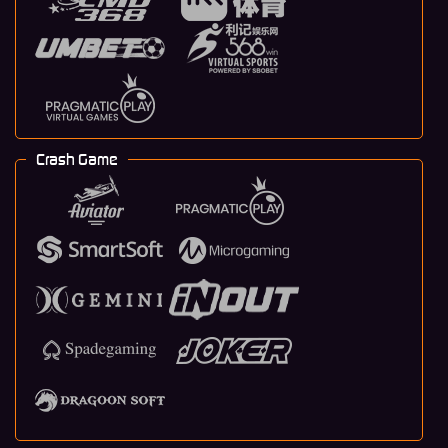
Crash Game