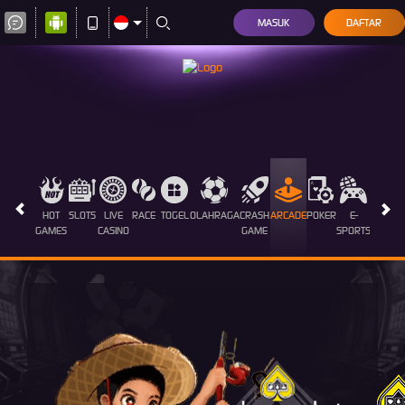
MASUK
DAFTAR
HOT
SLOTS
LIVE
RACE
TOGEL
OLAHRAGA
CRASH
ARCADE
POKER
E-
PROMO
GAMES
CASINO
GAME
SPORTS