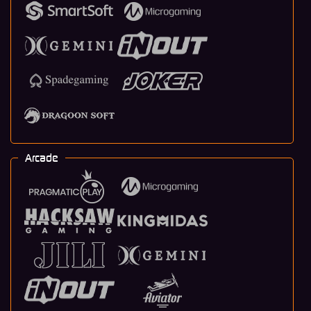
Arcade