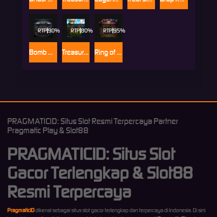
RTP
90%
RTP
80%
RTP
95%
Bomb Defusal
Treasure Land
Ring of Hopeful
PRAGMATICID: Situs Slot Resmi Terpercaya Partner
Pragmatic Play & Slot88
PRAGMATICID: Situs Slot
Gacor Terlengkap & Slot88
Resmi Terpercaya
PragmaticID
dikenal sebagai situs slot gacor terlengkap dan terpercaya di Indonesia. Di sini