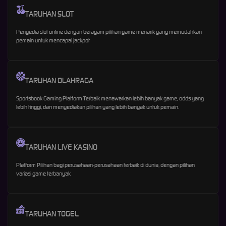
TARUHAN SLOT
Penyedia slot online dengan beragam pilihan game menarik yang memudahkan
pemain untuk mencapai jackpot
TARUHAN OLAHRAGA
Sportsbook Gaming Platform Terbaik menawarkan lebih banyak game, odds yang
lebih tinggi, dan menyediakan pilihan yang lebih banyak untuk pemain.
TARUHAN LIVE KASINO
Platform Pilihan bagi perusahaan-perusahaan terbaik di dunia, dengan pilihan
variasi game terbanyak
TARUHAN TOGEL