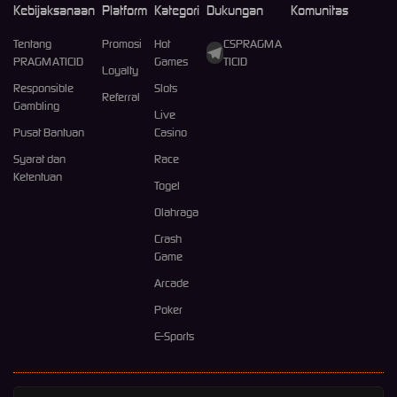
Kebijaksanaan
Platform
Kategori
Dukungan
Komunitas
Tentang
Promosi
Hot
CSPRAGMA
PRAGMATICID
Games
TICID
Loyalty
Responsible
Slots
Referral
Gambling
Live
Pusat Bantuan
Casino
Syarat dan
Race
Ketentuan
Togel
Olahraga
Crash
Game
Arcade
Poker
E-Sports