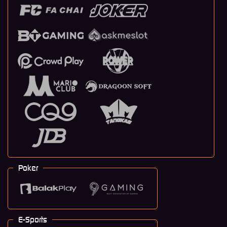
Poker
E-Sports