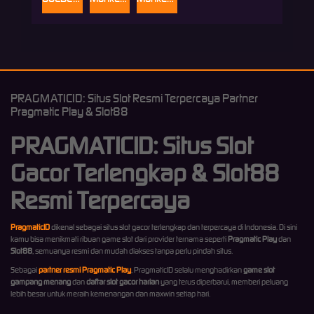
PRAGMATICID: Situs Slot Resmi Terpercaya Partner
Pragmatic Play & Slot88
PRAGMATICID: Situs Slot
Gacor Terlengkap & Slot88
Resmi Terpercaya
PragmaticID
dikenal sebagai situs slot gacor terlengkap dan terpercaya di Indonesia. Di sini
kamu bisa menikmati ribuan game slot dari provider ternama seperti
Pragmatic Play
dan
Slot88
, semuanya resmi dan mudah diakses tanpa perlu pindah situs.
Sebagai
partner resmi Pragmatic Play
, PragmaticID selalu menghadirkan
game slot
gampang menang
dan
daftar slot gacor harian
yang terus diperbarui, memberi peluang
lebih besar untuk meraih kemenangan dan maxwin setiap hari.