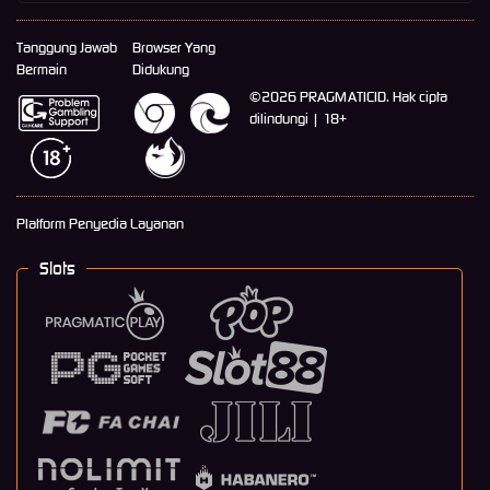
Tanggung Jawab
Browser Yang
Bermain
Didukung
©2026 PRAGMATICID. Hak cipta
dilindungi | 18+
Platform Penyedia Layanan
Slots