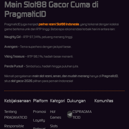
Main Slot88 Gacor Cuma di
PragmaticID
PragmaticID juga menjadi
partner resmi Slot88 Indonesia
, yang terkenal dengan koleksi
game bertema unik dan RTP tinggi. Beberapa rekomendasi terbaik hari ini antara lain:
Naughty Girl
– RTP 97,34%, peluang menang tinggi.
Avengers
– Tema superhero dengan jackpot besar.
Viking Treasure
– RTP 98,1%, hadiah besar menanti.
Panda Pursuit
– Simbol lucu, hadiah hingga puluhan juta.
Nikmati pengalaman
main slot resmi, aman, dan mudah menang
hanya di
PragmaticID
,
situs
slot gacor 2026
pilihan para pemain Indonesia!
Kebijaksanaan
Platform
Kategori
Dukungan
Komunitas
Tentang
Promosi
Hot
CSPRAGMA
PRAGMATICID
Games
TICID
Loyalty
Responsible
Slots
Referral