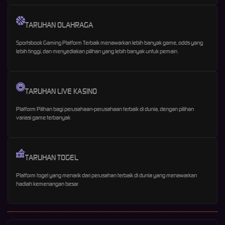
TARUHAN OLAHRAGA
Sportsbook Gaming Platform Terbaik menawarkan lebih banyak game, odds yang
lebih tinggi, dan menyediakan pilihan yang lebih banyak untuk pemain.
TARUHAN LIVE KASINO
Platform Pilihan bagi perusahaan-perusahaan terbaik di dunia, dengan pilihan
variasi game terbanyak
TARUHAN TOGEL
Platform togel yang menarik dari perusahan terbaik di dunia yang menawarkan
hadiah kemenangan besar