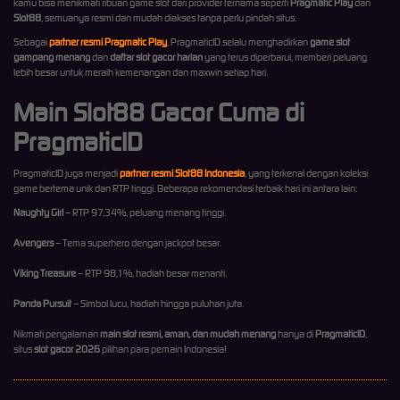
kamu bisa menikmati ribuan game slot dari provider ternama seperti
Pragmatic Play
dan
Slot88
, semuanya resmi dan mudah diakses tanpa perlu pindah situs.
Sebagai
partner resmi Pragmatic Play
, PragmaticID selalu menghadirkan
game slot
gampang menang
dan
daftar slot gacor harian
yang terus diperbarui, memberi peluang
lebih besar untuk meraih kemenangan dan maxwin setiap hari.
Main Slot88 Gacor Cuma di
PragmaticID
PragmaticID juga menjadi
partner resmi Slot88 Indonesia
, yang terkenal dengan koleksi
game bertema unik dan RTP tinggi. Beberapa rekomendasi terbaik hari ini antara lain:
Naughty Girl
– RTP 97,34%, peluang menang tinggi.
Avengers
– Tema superhero dengan jackpot besar.
Viking Treasure
– RTP 98,1%, hadiah besar menanti.
Panda Pursuit
– Simbol lucu, hadiah hingga puluhan juta.
Nikmati pengalaman
main slot resmi, aman, dan mudah menang
hanya di
PragmaticID
,
situs
slot gacor 2026
pilihan para pemain Indonesia!