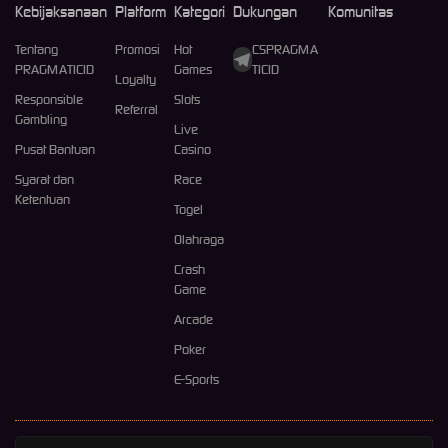
Kebijaksanaan
Platform
Kategori
Dukungan
Komunitas
Tentang
Promosi
Hot
CSPRAGMA
PRAGMATICID
Games
TICID
Loyalty
Responsible
Slots
Referral
Gambling
Live
Pusat Bantuan
Casino
Syarat dan
Race
Ketentuan
Togel
Olahraga
Crash
Game
Arcade
Poker
E-Sports