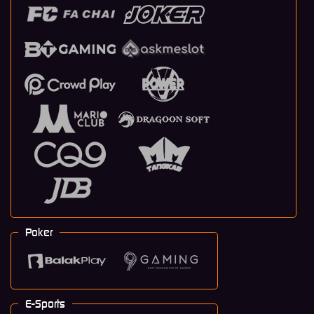
Poker
E-Sports