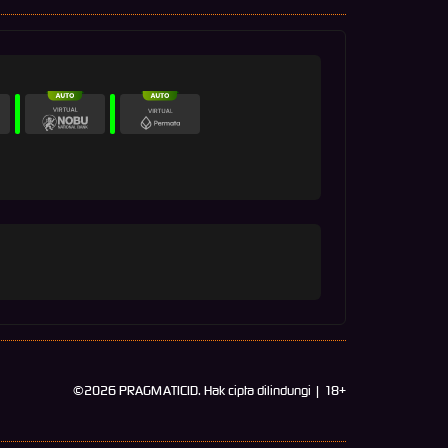
©2026 PRAGMATICID. Hak cipta dilindungi | 18+