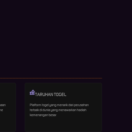
TARUHAN TOGEL
haan
Platform togel yang menarik dari perusahan
ame
terbaik di dunia yang menawarkan hadiah
kemenangan besar