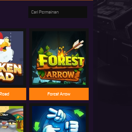
 Road
Forest Arrow