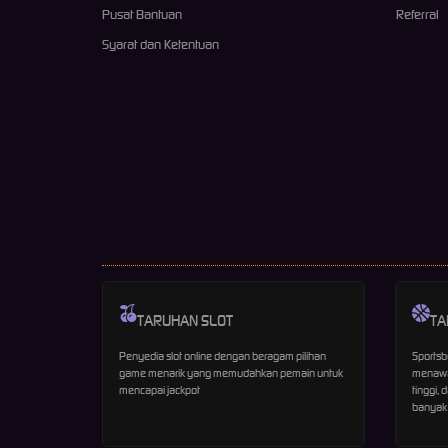
Pusat Bantuan
Referral
Syarat dan Ketentuan
TARUHAN SLOT
TA
Penyedia slot online dengan beragam pilihan
Sportsb
game menarik yang memudahkan pemain untuk
menawar
mencapai jackpot
tinggi,
banyak 