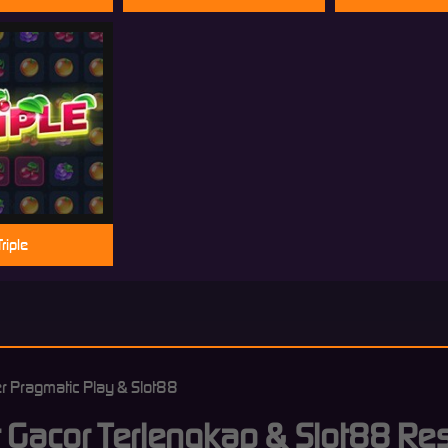
Triple
r Pragmatic Play & Slot88
t Gacor Terlengkap & Slot88 Re