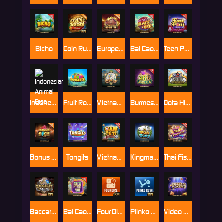
Bicho
Coin Rush Deluxe
European Roulette
Bai Cao Black & Red
Teen Patti Versus
Indonesian Animal Dice
Fruit Roulette
Vietnam Fish Prawn Crab
Burmese 6 Animals
Dota Hi-Lo
Bonus Dice
Tongits
Vietnam Rock Paper Scissors
Kingmaker Pok Deng
Thai Fish Prawn Crab GO!
Baccarat: Multi
Bai Cao Mystic Four
Four Dice
Plinko Rush
Video Poker