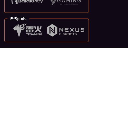
E-Sports