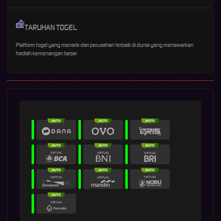
TARUHAN TOGEL
Platform togel yang menarik dari perusahan terbaik di dunia yang menawarkan
hadiah kemenangan besar