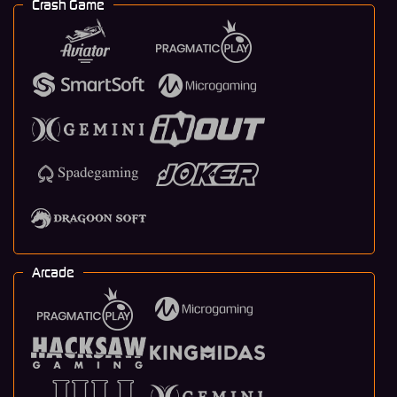
Crash Game
Arcade