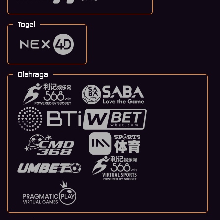
Togel
Olahraga