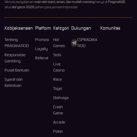
Nikmati pengalaman
main slot resmi, aman, dan mudah menang
hanya di
PragmaticID
,
situs
slot gacor 2026
pilihan para pemain Indonesia!
Kebijaksanaan
Platform
Kategori
Dukungan
Komunitas
Tentang
Promosi
Hot
CSPRAGMA
PRAGMATICID
Games
TICID
Loyalty
Responsible
Slots
Referral
Gambling
Live
Pusat Bantuan
Casino
Syarat dan
Race
Ketentuan
Togel
Olahraga
Crash
Game
Arcade
Poker