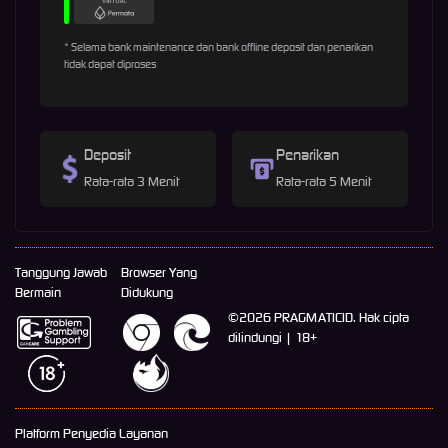
* Selama bank maintenance dan bank offline deposit dan penarikan
tidak dapat diproses
Deposit
Penarikan
Rata-rata 3 Menit
Rata-rata 5 Menit
Tanggung Jawab
Browser Yang
Bermain
Didukung
©2026 PRAGMATICID. Hak cipta
dilindungi | 18+
Platform Penyedia Layanan