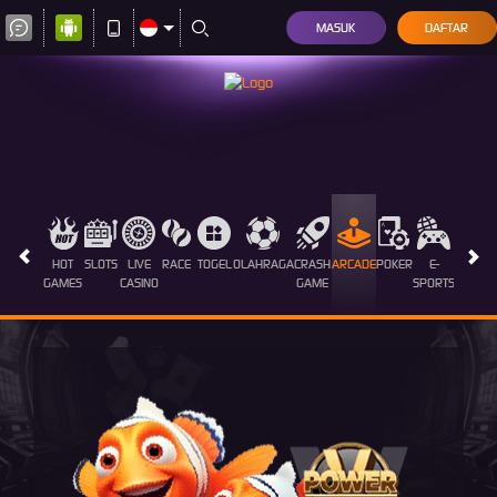
MASUK
DAFTAR
HOT
SLOTS
LIVE
RACE
TOGEL
OLAHRAGA
CRASH
ARCADE
POKER
E-
PROMO
GAMES
CASINO
GAME
SPORTS