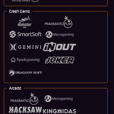
Crash Game
Arcade