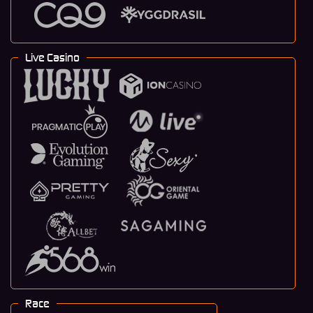
Live Casino
Race