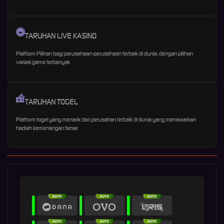
TARUHAN LIVE KASINO
Platform Pilihan bagi perusahaan-perusahaan terbaik di dunia, dengan pilihan
variasi game terbanyak
TARUHAN TOGEL
Platform togel yang menarik dari perusahan terbaik di dunia yang menawarkan
hadiah kemenangan besar