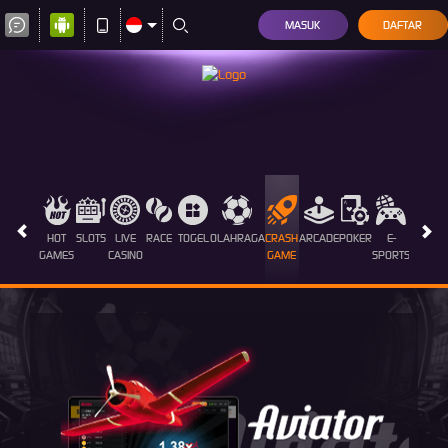
MASUK
DAFTAR
HOT
SLOTS
LIVE
RACE
TOGEL
OLAHRAGA
CRASH
ARCADE
POKER
E-
PROMO
GAMES
CASINO
GAME
SPORTS