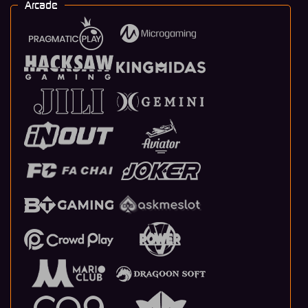
Arcade