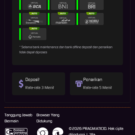
* Selama bank maintenance dan bank offline deposit dan penarikan
tidak dapat diproses
Deposit
Penarikan
Rata-rata 3 Menit
Rata-rata 5 Menit
Tanggung Jawab
Browser Yang
Bermain
Didukung
©2026 PRAGMATICID. Hak cipta
dilindungi | 18+