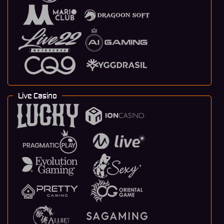
Live Casino