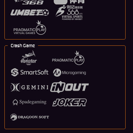
Crash Game