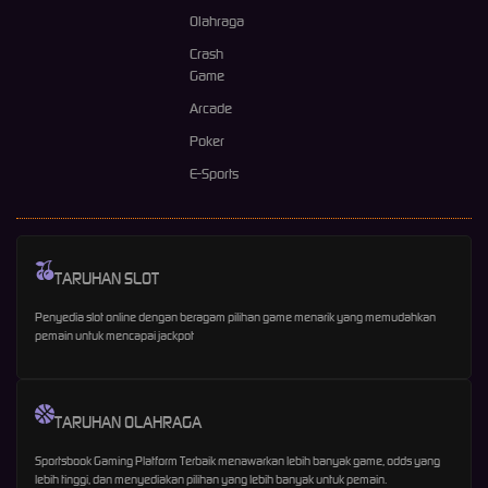
Olahraga
Crash
Game
Arcade
Poker
E-Sports
TARUHAN SLOT
Penyedia slot online dengan beragam pilihan game menarik yang memudahkan
pemain untuk mencapai jackpot
TARUHAN OLAHRAGA
Sportsbook Gaming Platform Terbaik menawarkan lebih banyak game, odds yang
lebih tinggi, dan menyediakan pilihan yang lebih banyak untuk pemain.