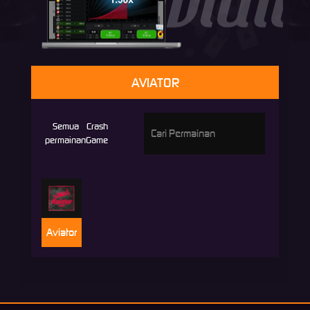
AVIATOR
Semua
Crash
permainan
Game
Aviator