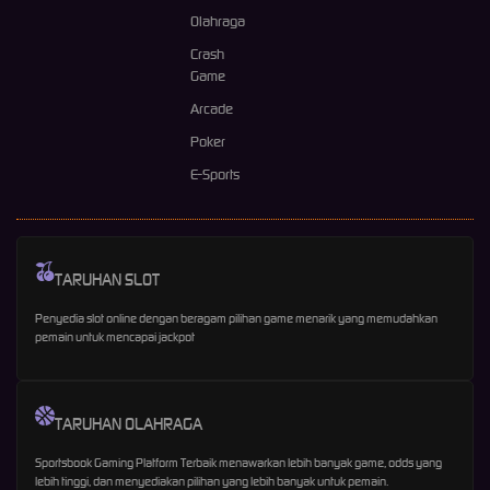
Olahraga
Crash
Game
Arcade
Poker
E-Sports
TARUHAN SLOT
Penyedia slot online dengan beragam pilihan game menarik yang memudahkan
pemain untuk mencapai jackpot
TARUHAN OLAHRAGA
Sportsbook Gaming Platform Terbaik menawarkan lebih banyak game, odds yang
lebih tinggi, dan menyediakan pilihan yang lebih banyak untuk pemain.