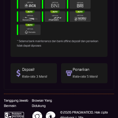
* Selama bank maintenance dan bank offline deposit dan penarikan
tidak dapat diproses
Deposit
Penarikan
Rata-rata 3 Menit
Rata-rata 5 Menit
Tanggung Jawab
Browser Yang
Bermain
Didukung
©2026 PRAGMATICID. Hak cipta
dilindungi | 18+