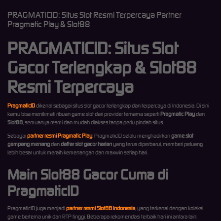
PRAGMATICID: Situs Slot Resmi Terpercaya Partner
Pragmatic Play & Slot88
PRAGMATICID: Situs Slot
Gacor Terlengkap & Slot88
Resmi Terpercaya
PragmaticID
dikenal sebagai situs slot gacor terlengkap dan terpercaya di Indonesia. Di sini
kamu bisa menikmati ribuan game slot dari provider ternama seperti
Pragmatic Play
dan
Slot88
, semuanya resmi dan mudah diakses tanpa perlu pindah situs.
Sebagai
partner resmi Pragmatic Play
, PragmaticID selalu menghadirkan
game slot
gampang menang
dan
daftar slot gacor harian
yang terus diperbarui, memberi peluang
lebih besar untuk meraih kemenangan dan maxwin setiap hari.
Main Slot88 Gacor Cuma di
PragmaticID
PragmaticID juga menjadi
partner resmi Slot88 Indonesia
, yang terkenal dengan koleksi
game bertema unik dan RTP tinggi. Beberapa rekomendasi terbaik hari ini antara lain: