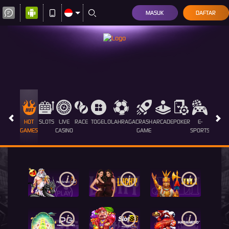
MASUK
DAFTAR
HOT
SLOTS
LIVE
RACE
TOGEL
OLAHRAGA
CRASH
ARCADE
POKER
E-
PROMO
GAMES
CASINO
GAME
SPORTS
i
i
i
i
i
i