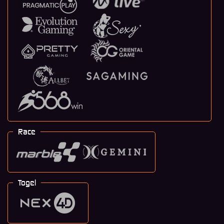
Race
Togel