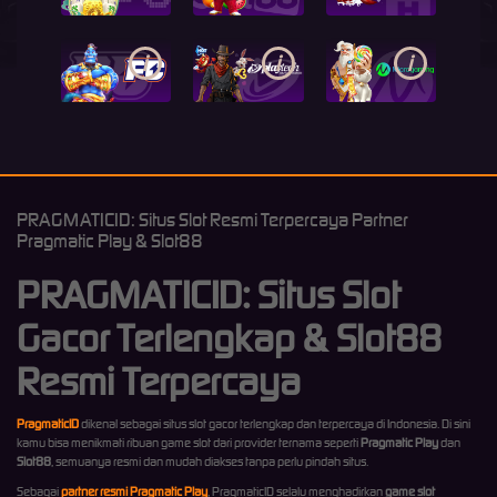
i
i
i
PRAGMATICID: Situs Slot Resmi Terpercaya Partner
Pragmatic Play & Slot88
PRAGMATICID: Situs Slot
Gacor Terlengkap & Slot88
Resmi Terpercaya
PragmaticID
dikenal sebagai situs slot gacor terlengkap dan terpercaya di Indonesia. Di sini
kamu bisa menikmati ribuan game slot dari provider ternama seperti
Pragmatic Play
dan
Slot88
, semuanya resmi dan mudah diakses tanpa perlu pindah situs.
Sebagai
partner resmi Pragmatic Play
, PragmaticID selalu menghadirkan
game slot