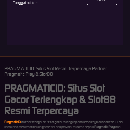
Tanggal akhir:
-
PRAGMATICID: Situs Slot Resmi Terpercaya Partner
Pragmatic Play & Slot88
PRAGMATICID: Situs Slot
Gacor Terlengkap & Slot88
Resmi Terpercaya
PragmaticID
dikenal sebagai situs slot gacor terlengkap dan terpercaya di Indonesia. Di sini
kamu bisa menikmati ribuan game slot dari provider ternama seperti
Pragmatic Play
dan