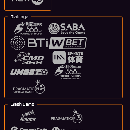
Olahraga
Crash Game