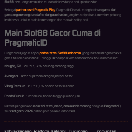
Slot88
, semuanya resmi dan mudah diakses tanpa perlu pindah situs.
Sebagai
partner resmi Pragmatic Play
, PragmaticID selalu menghadirkan
game slot
gampang menang
dan
daftar slot gacor harian
yang terus diperbarui, memberi peluang
lebih besar untuk meraih kemenangan dan maxwin setiap hari.
Main Slot88 Gacor Cuma di
PragmaticID
PragmaticID juga menjadi
partner resmi Slot88 Indonesia
, yang terkenal dengan koleksi
game bertema unik dan RTP tinggi. Beberapa rekomendasi terbaik hari ini antara lain:
Naughty Girl
– RTP 97,34%, peluang menang tinggi.
Avengers
– Tema superhero dengan jackpot besar.
Viking Treasure
– RTP 98,1%, hadiah besar menanti.
Panda Pursuit
– Simbol lucu, hadiah hingga puluhan juta.
Nikmati pengalaman
main slot resmi, aman, dan mudah menang
hanya di
PragmaticID
,
situs
slot gacor 2026
pilihan para pemain Indonesia!
Kebijaksanaan
Platform
Kategori
Dukungan
Komunitas