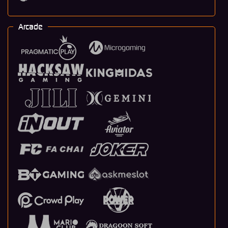
Arcade