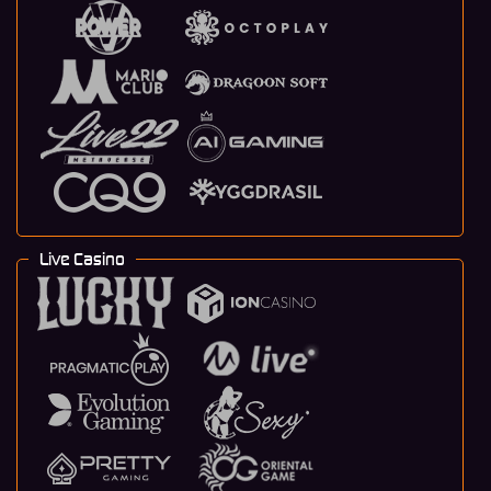
Live Casino