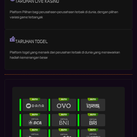
TARUHAN LIVE KASINO
Platform Pilihan bagi perusahaan-perusahaan terbaik di dunia, dengan pilihan
variasi game terbanyak
TARUHAN TOGEL
Platform togel yang menarik dari perusahan terbaik di dunia yang menawarkan
hadiah kemenangan besar