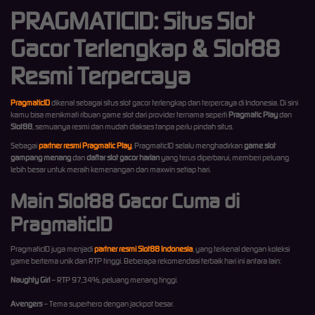
PRAGMATICID: Situs Slot
Gacor Terlengkap & Slot88
Resmi Terpercaya
PragmaticID
dikenal sebagai situs slot gacor terlengkap dan terpercaya di Indonesia. Di sini
kamu bisa menikmati ribuan game slot dari provider ternama seperti
Pragmatic Play
dan
Slot88
, semuanya resmi dan mudah diakses tanpa perlu pindah situs.
Sebagai
partner resmi Pragmatic Play
, PragmaticID selalu menghadirkan
game slot
gampang menang
dan
daftar slot gacor harian
yang terus diperbarui, memberi peluang
lebih besar untuk meraih kemenangan dan maxwin setiap hari.
Main Slot88 Gacor Cuma di
PragmaticID
PragmaticID juga menjadi
partner resmi Slot88 Indonesia
, yang terkenal dengan koleksi
game bertema unik dan RTP tinggi. Beberapa rekomendasi terbaik hari ini antara lain:
Naughty Girl
– RTP 97,34%, peluang menang tinggi.
Avengers
– Tema superhero dengan jackpot besar.