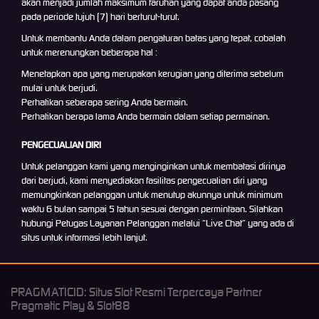
akan menjadi jumlah maksimum taruhan yang dapat anda pasang
pada periode tujuh (7) hari berturut-turut.
Untuk membantu Anda dalam pengaturan batas yang tepat, cobalah
untuk merenungkan beberapa hal :
Menetapkan apa yang merupakan kerugian yang diterima sebelum
mulai untuk berjudi.
Perhatikan seberapa sering Anda bermain.
Perhatikan berapa lama Anda bermain dalam setiap permainan.
PENGECUALIAN DIRI
Untuk pelanggan kami yang menginginkan untuk membatasi dirinya
dari berjudi, kami menyediakan fasilitas pengecualian diri yang
memungkinkan pelanggan untuk menutup akunnya untuk minimum
waktu 6 bulan sampai 5 tahun sesuai dengan permintaan. Silahkan
hubungi Petugas Layanan Pelanggan melalui “Live Chat” yang ada di
situs untuk informasi lebih lanjut.
PRAGMATICID: Situs Slot Resmi Terpercaya Partner
Pragmatic Play & Slot88