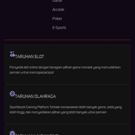
Game
Arcade
Poker
E-Sports
TARUHAN SLOT
Penyedia slot online dengan beragam pilihan game menarik yang memudahkan
pemain untuk mencapai jackpot
TARUHAN OLAHRAGA
Sportsbook Gaming Platform Terbaik menawarkan lebih banyak game, odds yang
lebih tinggi, dan menyediakan pilihan yang lebih banyak untuk pemain.