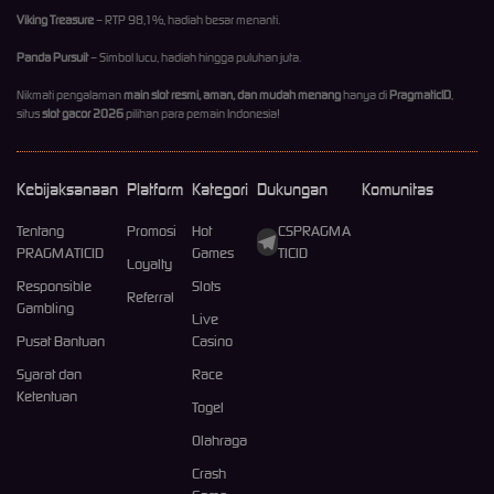
Viking Treasure
– RTP 98,1%, hadiah besar menanti.
Panda Pursuit
– Simbol lucu, hadiah hingga puluhan juta.
Nikmati pengalaman
main slot resmi, aman, dan mudah menang
hanya di
PragmaticID
,
situs
slot gacor 2026
pilihan para pemain Indonesia!
Kebijaksanaan
Platform
Kategori
Dukungan
Komunitas
Tentang
Promosi
Hot
CSPRAGMA
PRAGMATICID
Games
TICID
Loyalty
Responsible
Slots
Referral
Gambling
Live
Pusat Bantuan
Casino
Syarat dan
Race
Ketentuan
Togel
Olahraga
Crash