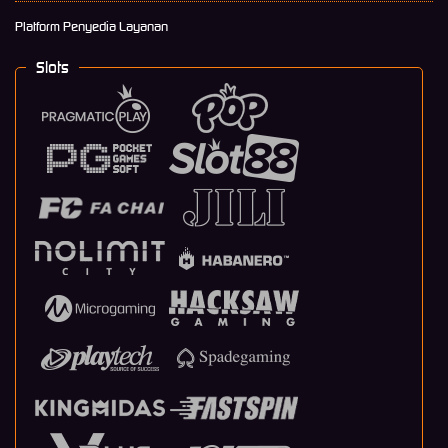
Platform Penyedia Layanan
Slots