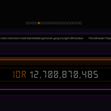
mi memohon maaf atas ketidaknyamanan yang mungkin ditimbulkan.
Pemeliharaan Terjadwal: M
IDR
12,700,870,485