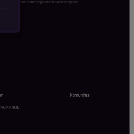
h besar untuk meraih kemenangan dan maxwin setiap hari.
an
Komunitas
RAGMATICID