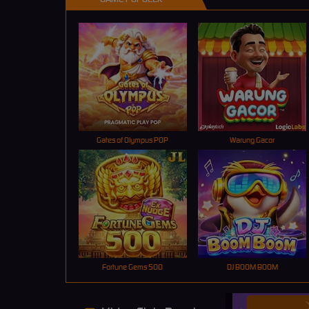
Gates of Olympus POP
Warung Gacor
Fortune Gems 500
DJ BOOM BOOM