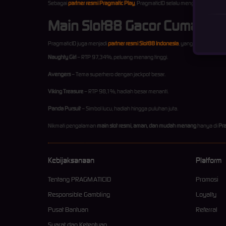
Sebagai
partner resmi Pragmatic Play
, PragmaticID selalu menghadirkan
gam
Main Slot88 Gacor Cuma di P
PragmaticID juga menjadi
partner resmi Slot88 Indonesia
, yang terkenal deng
Naughty Girl
– RTP 97,34%, peluang menang tinggi.
Avengers
– Tema superhero dengan jackpot besar.
Viking Treasure
– RTP 98,1%, hadiah besar menanti.
Panda Pursuit
– Simbol lucu, hadiah hingga puluhan juta.
Nikmati pengalaman
main slot resmi, aman, dan mudah menang
hanya di
Pra
Kebijaksanaan
Platform
Tentang PRAGMATICID
Promosi
Responsible Gambling
Loyalty
Pusat Bantuan
Referral
Syarat dan Ketentuan