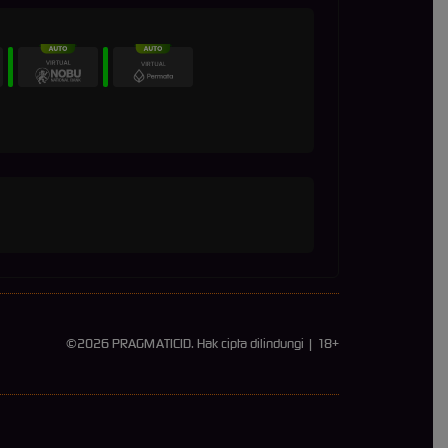
©2026 PRAGMATICID. Hak cipta dilindungi | 18+