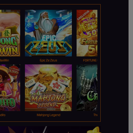
MaxWin
Epic Ze Zeus
FORTUNE GARUDA 500
dito
Mahjong Legend
The Crypt