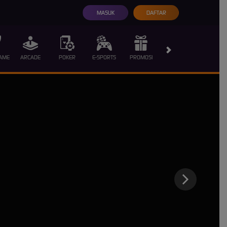
MASUK
DAFTAR
GAME
ARCADE
POKER
E-SPORTS
PROMOSI