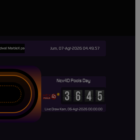
Jum, 07-Agt-2026 04.49.57
arbleX pada 31-Jul-2026 dari 00.00.00 sampai 31-Jul-2027 00.00.00. Selama waktu ini, Marble
Nex4D Pools Day
Live Draw Kam, 06-Agt-2026 00.00.00