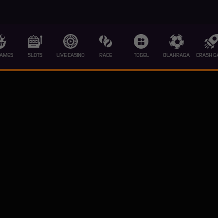
GAMES
SLOTS
LIVE CASINO
RACE
TOGEL
OLAHRAGA
CRASH 