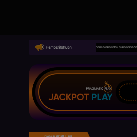
Pemberitahuan
 30-Sep-2026 15.00.00. Selama waktu ini, PP Virtual Sports permainan tidak akan tersedia. Ka
JACKPOT
PLAY
GAME POPULER