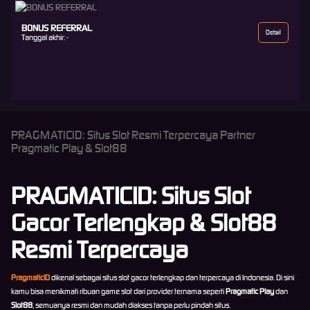
BONUS REFERRAL
Detail
Tanggal akhir:
-
PRAGMATICID: Situs Slot Resmi Terpercaya Partner
Pragmatic Play & Slot88
PRAGMATICID: Situs Slot
Gacor Terlengkap & Slot88
Resmi Terpercaya
PragmaticID
dikenal sebagai situs slot gacor terlengkap dan terpercaya di Indonesia. Di sini
kamu bisa menikmati ribuan game slot dari provider ternama seperti
Pragmatic Play
dan
Slot88
, semuanya resmi dan mudah diakses tanpa perlu pindah situs.