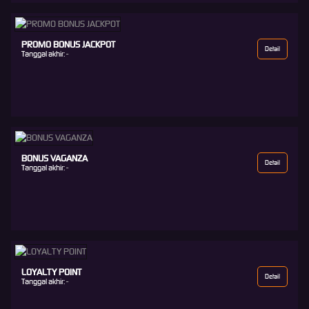
PROMO BONUS JACKPOT
Detail
Tanggal akhir:
-
BONUS VAGANZA
Detail
Tanggal akhir:
-
LOYALTY POINT
Detail
Tanggal akhir:
-