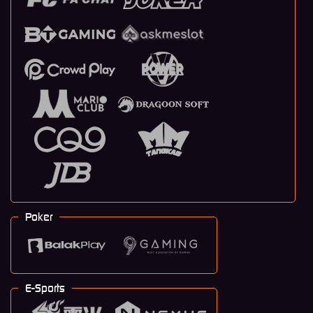
Poker
E-Sports