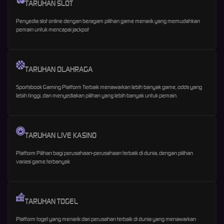
TARUHAN SLOT
Penyedia slot online dengan beragam pilihan game menarik yang memudahkan
pemain untuk mencapai jackpot
TARUHAN OLAHRAGA
Sportsbook Gaming Platform Terbaik menawarkan lebih banyak game, odds yang
lebih tinggi, dan menyediakan pilihan yang lebih banyak untuk pemain.
TARUHAN LIVE KASINO
Platform Pilihan bagi perusahaan-perusahaan terbaik di dunia, dengan pilihan
variasi game terbanyak
TARUHAN TOGEL
Platform togel yang menarik dari perusahan terbaik di dunia yang menawarkan