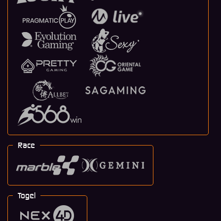
Race
Togel