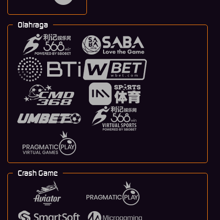
Olahraga
Crash Game