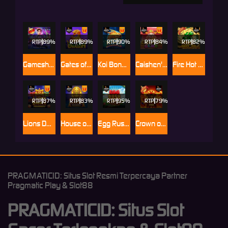
RTP
89%
RTP
89%
RTP
90%
RTP
84%
RTP
82%
Gameshow Party Jackpot Play
Gates of Dragon Jackpot Play
Koi Bonanza Jackpot Play
Caishen's Gems Jackpot Play
Fire Hot 20 Jackpot Play
RTP
87%
RTP
83%
RTP
95%
RTP
79%
Lions Dance Megaways Jackpot Play
House of Lions Megaways Jackpot Play
Egg Rush Jackpot Play
Crown of Fire Jackpot Play
PRAGMATICID: Situs Slot Resmi Terpercaya Partner
Pragmatic Play & Slot88
PRAGMATICID: Situs Slot