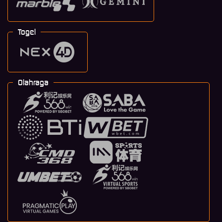
Togel
Olahraga