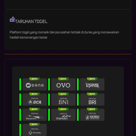
TARUHAN TOGEL
Platform togel yang menarik dari perusahan terbaik di dunia yang menawarkan
hadiah kemenangan besar