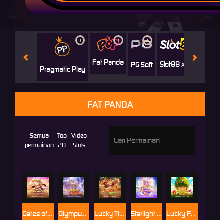
i
i
i
i
i
Facha
Fat Panda
Slot88 x PP
PG Soft
Pragmatic Play
FAT PANDA
Semua
Top
Video
permainan
20
Slots
Gates of Olympus POP
Olympus Wins
Lucky Tiger 1000
Starlight Wins
Lucky Fortune Tree