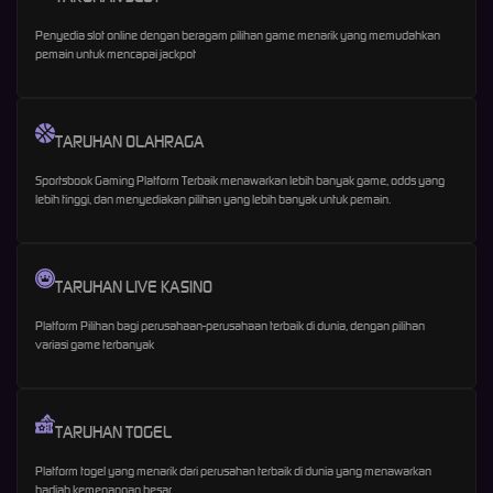
Penyedia slot online dengan beragam pilihan game menarik yang memudahkan
pemain untuk mencapai jackpot
TARUHAN OLAHRAGA
Sportsbook Gaming Platform Terbaik menawarkan lebih banyak game, odds yang
lebih tinggi, dan menyediakan pilihan yang lebih banyak untuk pemain.
TARUHAN LIVE KASINO
Platform Pilihan bagi perusahaan-perusahaan terbaik di dunia, dengan pilihan
variasi game terbanyak
TARUHAN TOGEL
Platform togel yang menarik dari perusahan terbaik di dunia yang menawarkan
hadiah kemenangan besar