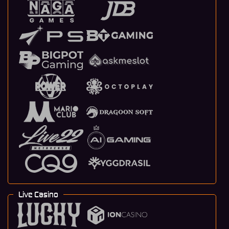
Live Casino