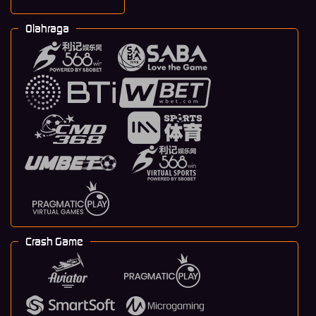
Olahraga
Crash Game