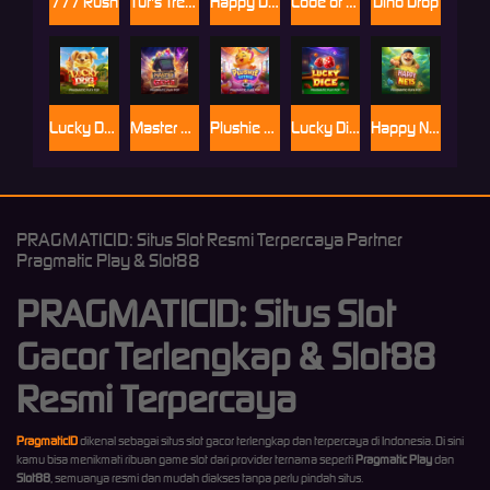
777 Rush
Tut's Treasure Tower
Happy Dragon
Code of Cairo
Dino Drop
Lucky Dog
Master Gems
Plushie Wins
Lucky Dice
Happy Nets
PRAGMATICID: Situs Slot Resmi Terpercaya Partner
Pragmatic Play & Slot88
PRAGMATICID: Situs Slot
Gacor Terlengkap & Slot88
Resmi Terpercaya
PragmaticID
dikenal sebagai situs slot gacor terlengkap dan terpercaya di Indonesia. Di sini
kamu bisa menikmati ribuan game slot dari provider ternama seperti
Pragmatic Play
dan
Slot88
, semuanya resmi dan mudah diakses tanpa perlu pindah situs.