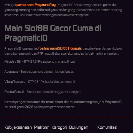
Sebagai
partner resmi Pragmatic Play
, PragmaticID selalu menghadirkan
game slot
gampang menang
dan
daftar slot gacor harian
yang terus diperbarui, memberi peluang
lebih besar untuk meraih kemenangan dan maxwin setiap hari.
Main Slot88 Gacor Cuma di
PragmaticID
PragmaticID juga menjadi
partner resmi Slot88 Indonesia
, yang terkenal dengan koleksi
game bertema unik dan RTP tinggi. Beberapa rekomendasi terbaik hari ini antara lain:
Naughty Girl
– RTP 97,34%, peluang menang tinggi.
Avengers
– Tema superhero dengan jackpot besar.
Viking Treasure
– RTP 98,1%, hadiah besar menanti.
Panda Pursuit
– Simbol lucu, hadiah hingga puluhan juta.
Nikmati pengalaman
main slot resmi, aman, dan mudah menang
hanya di
PragmaticID
,
situs
slot gacor 2026
pilihan para pemain Indonesia!
Kebijaksanaan
Platform
Kategori
Dukungan
Komunitas