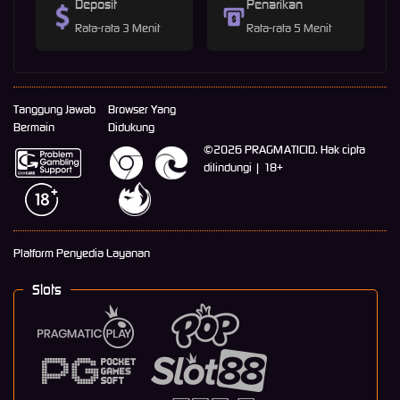
Deposit
Penarikan
Rata-rata 3 Menit
Rata-rata 5 Menit
Tanggung Jawab
Browser Yang
Bermain
Didukung
©2026 PRAGMATICID. Hak cipta
dilindungi | 18+
Platform Penyedia Layanan
Slots