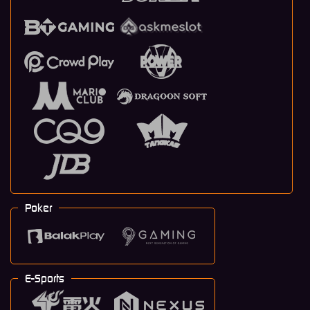
Poker
E-Sports