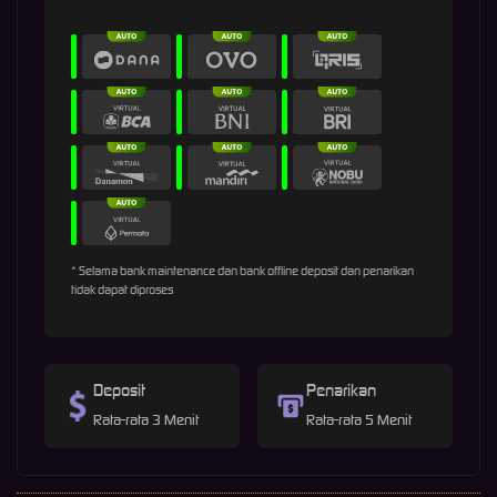
* Selama bank maintenance dan bank offline deposit dan penarikan
tidak dapat diproses
Deposit
Penarikan
Rata-rata 3 Menit
Rata-rata 5 Menit