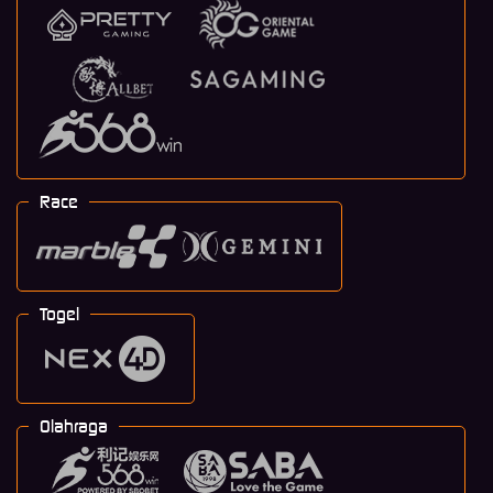
Race
Togel
Olahraga