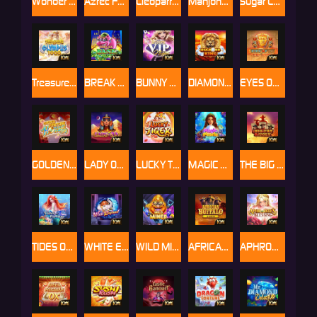
Wonder Ace
Aztec Fortune
Cleopatra's Fortune Ways
Mahjong Dragon Ways
Sugar Candy Bonanza
Treasures of Olympus 1000
BREAK THE BANK
BUNNY VIP NIGHT
DIAMOND KING
EYES OF RA
GOLDEN FORTUNE HORSE
LADY OF RA
LUCKY TIGER
MAGIC PEARLS
THE BIG THE FAT THE UGLY
TIDES OF FORTUNE
WHITE ELEPHANT
WILD MINER
AFRICAN BUFFALO 5000
APHRODITE’S BLESSING