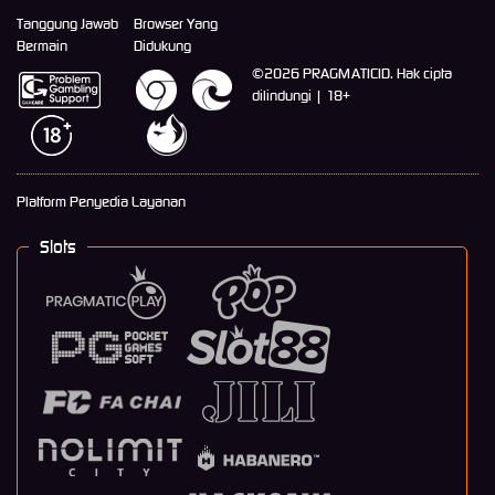
Tanggung Jawab
Browser Yang
Bermain
Didukung
©2026 PRAGMATICID. Hak cipta
dilindungi | 18+
Platform Penyedia Layanan
Slots