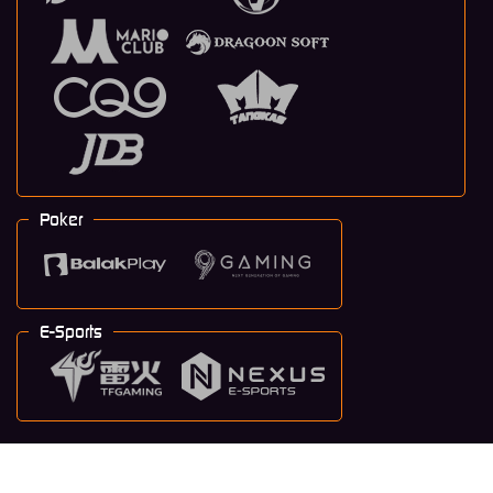
Poker
E-Sports