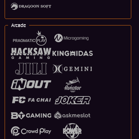
Arcade