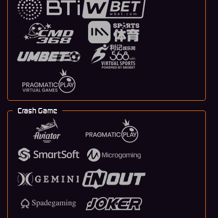
Crash Game