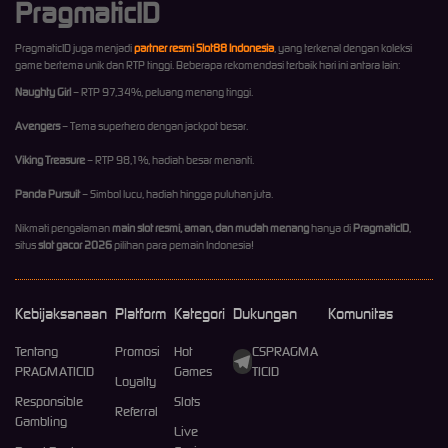
PragmaticID
PragmaticID juga menjadi
partner resmi Slot88 Indonesia
, yang terkenal dengan koleksi
game bertema unik dan RTP tinggi. Beberapa rekomendasi terbaik hari ini antara lain:
Naughty Girl
– RTP 97,34%, peluang menang tinggi.
Avengers
– Tema superhero dengan jackpot besar.
Viking Treasure
– RTP 98,1%, hadiah besar menanti.
Panda Pursuit
– Simbol lucu, hadiah hingga puluhan juta.
Nikmati pengalaman
main slot resmi, aman, dan mudah menang
hanya di
PragmaticID
,
situs
slot gacor 2026
pilihan para pemain Indonesia!
Kebijaksanaan
Platform
Kategori
Dukungan
Komunitas
Tentang
Promosi
Hot
CSPRAGMA
PRAGMATICID
Games
TICID
Loyalty
Responsible
Slots
Referral
Gambling
Live