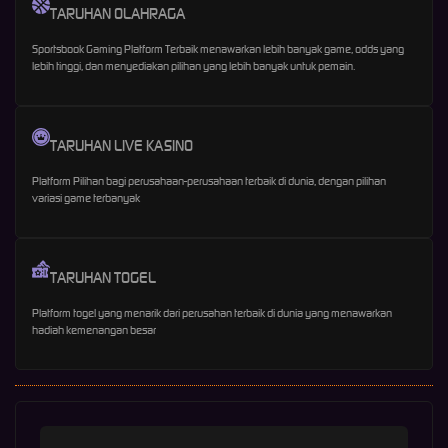
TARUHAN OLAHRAGA
Sportsbook Gaming Platform Terbaik menawarkan lebih banyak game, odds yang
lebih tinggi, dan menyediakan pilihan yang lebih banyak untuk pemain.
TARUHAN LIVE KASINO
Platform Pilihan bagi perusahaan-perusahaan terbaik di dunia, dengan pilihan
variasi game terbanyak
TARUHAN TOGEL
Platform togel yang menarik dari perusahan terbaik di dunia yang menawarkan
hadiah kemenangan besar