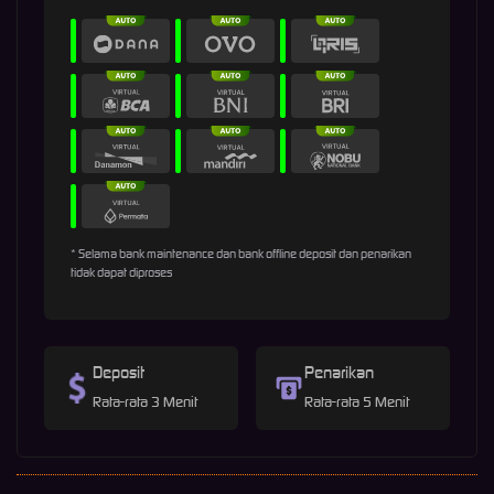
* Selama bank maintenance dan bank offline deposit dan penarikan
tidak dapat diproses
Deposit
Penarikan
Rata-rata 3 Menit
Rata-rata 5 Menit