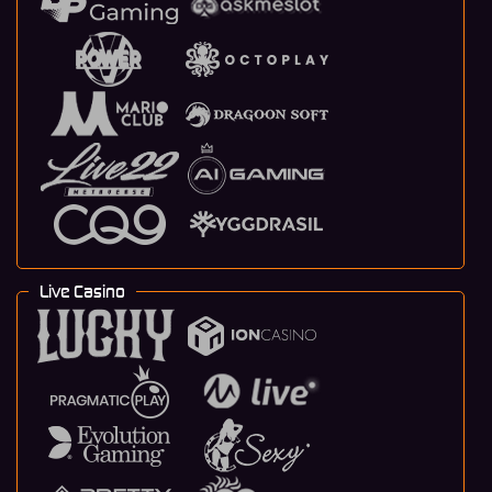
Live Casino