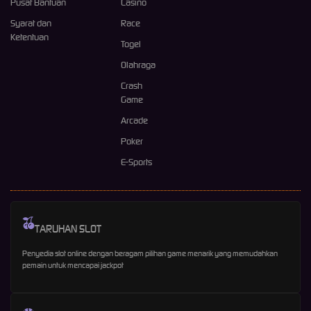
Pusat Bantuan
Casino
Syarat dan
Race
Ketentuan
Togel
Olahraga
Crash
Game
Arcade
Poker
E-Sports
TARUHAN SLOT
Penyedia slot online dengan beragam pilihan game menarik yang memudahkan
pemain untuk mencapai jackpot