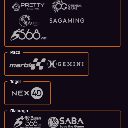
Race
Togel
Olahraga