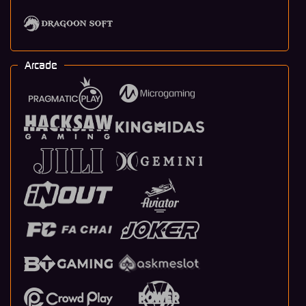
Arcade