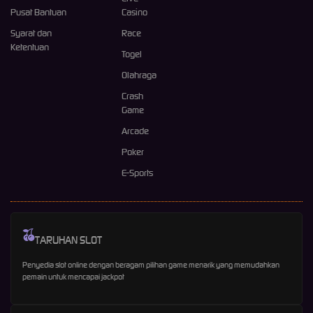
Pusat Bantuan
Casino
Syarat dan
Race
Ketentuan
Togel
Olahraga
Crash
Game
Arcade
Poker
E-Sports
TARUHAN SLOT
Penyedia slot online dengan beragam pilihan game menarik yang memudahkan
pemain untuk mencapai jackpot