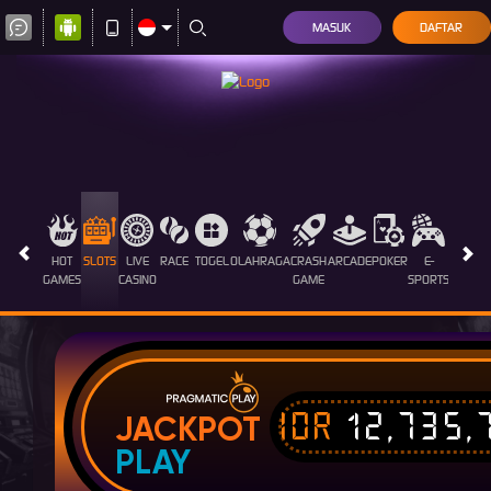
MASUK
DAFTAR
HOT
SLOTS
LIVE
RACE
TOGEL
OLAHRAGA
CRASH
ARCADE
POKER
E-
PROMO
GAMES
CASINO
GAME
SPORTS
IDR
12,735,
JACKPOT
PLAY