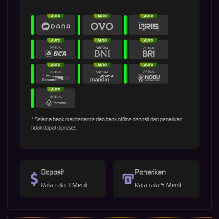
* Selama bank maintenance dan bank offline deposit dan penarikan
tidak dapat diproses
Deposit
Penarikan
Rata-rata 3 Menit
Rata-rata 5 Menit