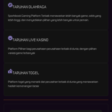
TARUHAN OLAHRAGA
Sportsbook Gaming Platform Terbaik menawarkan lebih banyak game, odds yang
lebih tinggi, dan menyediakan pilihan yang lebih banyak untuk pemain.
TARUHAN LIVE KASINO
Platform Pilihan bagi perusahaan-perusahaan terbaik di dunia, dengan pilihan
variasi game terbanyak
TARUHAN TOGEL
Platform togel yang menarik dari perusahan terbaik di dunia yang menawarkan
hadiah kemenangan besar