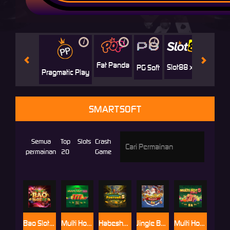
i
i
i
i
i
Facha
Fat Panda
Slot88 x PP
PG Soft
Pragmatic Play
SMARTSOFT
Semua
Top
Slots
Crash
permainan
20
Game
Bao Slot 5X
Multi Hot 100
Habesha Fortune 5
Jingle Bell Bonanza
Multi Hot 5 Deluxe