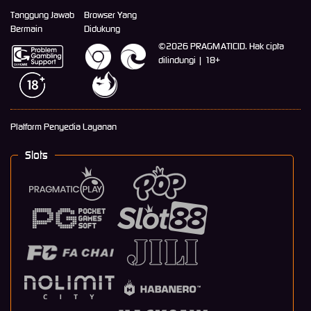
Tanggung Jawab
Browser Yang
Bermain
Didukung
©2026 PRAGMATICID. Hak cipta
dilindungi | 18+
Platform Penyedia Layanan
Slots